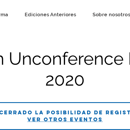
rma
Ediciones Anteriores
Sobre nosotro
h Unconference
2020
 cerrado la posibilidad de regis
Ver otros eventos