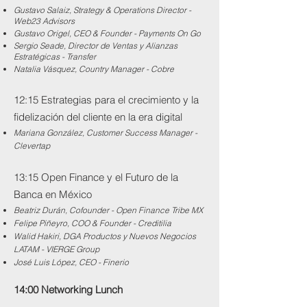
Gustavo Salaiz, Strategy & Operations Director -
Web23 Advisors
​Gustavo Origel, CEO & Founder - Payments On Go
Sergio Seade, Director de Ventas y Alianzas
Estratégicas - Transfer
Natalia Vásquez, Country Manager - Cobre
12:15 Estrategias para el crecimiento y la
fidelización del cliente en la era digital
Mariana González, Customer Success Manager -
Clevertap
13:15 Open Finance y el Futuro de la
Banca en México
Beatriz Durán, Cofounder - Open Finance Tribe MX
Felipe Piñeyro, COO & Founder - Creditilia
Walid Hakiri, DGA Productos y Nuevos Negocios
LATAM - VIERGE Group
José Luis López, CEO - Finerio
14:00 Networking Lunch