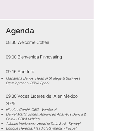
Agenda
08:30 Welcome Coffee
09:00 Bienvenida Finnovating
09:15 Apertura
Macarena Banús, Head of Strategy & Business
Development - BBVA Spark
​09:30 Voces Líderes de IA en México
2025
Nicolás Camhi, CEO - Vambe.ai
Daniel Martin Jones, Advanced Analytics Banca &
Retail - BBVA México
Alfonso Velázquez, Head of Data & AI - Kyndryl
Enrique Heredia, Head of Payments - Paypal