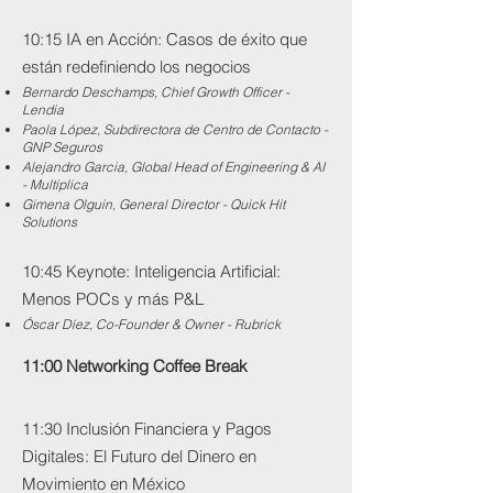
10:15 IA en Acción: Casos de éxito que
están redefiniendo los negocios
Bernardo Deschamps, Chief Growth Officer -
Lendia
Paola López, Subdirectora de Centro de Contacto -
GNP Seguros
Alejandro Garcia, Global Head of Engineering & AI
- Multiplica
Gimena Olguin, General Director - Quick Hit
Solutions
10:45 Keynote: Inteligencia Artificial:
Menos POCs y más P&L
Óscar Díez, Co-Founder & Owner - Rubrick
11:00 Networking Coffee Break
11:30 Inclusión Financiera y Pagos
Digitales: El Futuro del Dinero en
Movimiento en México