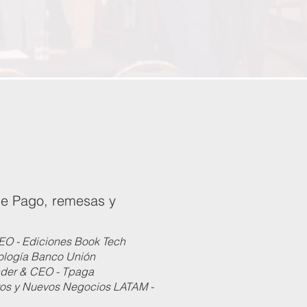
de Pago, remesas y
CEO - Ediciones Book Tech
cnología Banco Unión
under & CEO - Tpaga
tos y Nuevos Negocios LATAM -