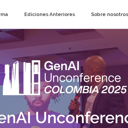
rma
Ediciones Anteriores
Sobre nosotro
enAI Unconferen