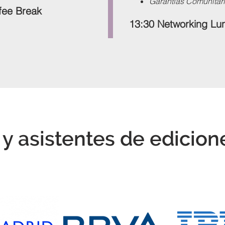
Garantías Comunitar
fee Break
13:30 Networking Lu
y asistentes de edicion