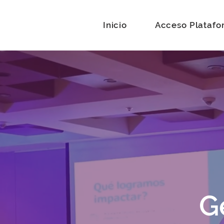
Inicio
Acceso Platafo
G