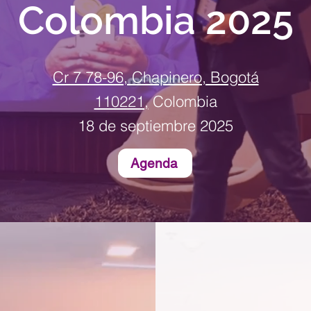
Colombia 2025
Cr 7 78-96, Chapinero, Bogotá
110221,
Colombia
18 de septiembre 2025
Agenda