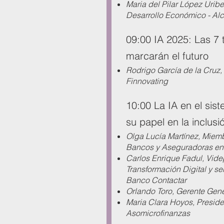
​Maria del Pilar López Uribe,
Desarrollo Económico - Alca
09:00 IA 2025: Las 7
marcarán el futuro
​Rodrigo García de la Cruz,
Finnovating
10:00 La IA en el sist
su papel en la inclusi
Olga Lucía Martínez, Miemb
Bancos y Aseguradoras e
Carlos Enrique Fadul, Vide
Transformación Digital y se
Banco Contactar
Orlando Toro, Gerente Gene
Maria Clara Hoyos, Presiden
Asomicrofinanzas