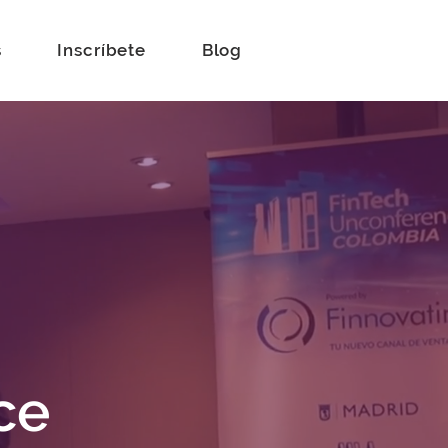
s
Inscríbete
Blog
ce