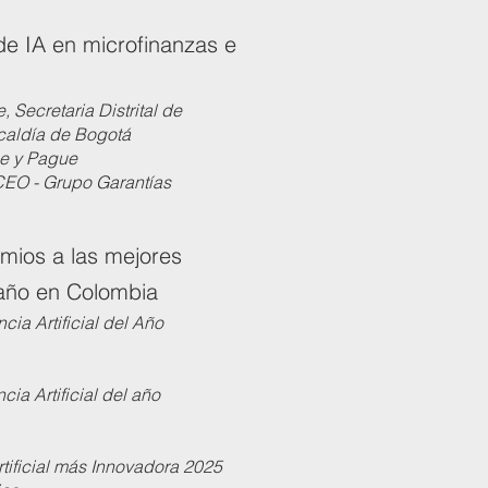
e IA en microfinanzas e
, Secretaria Distrital de
caldía de Bogotá
ue y Pague
 CEO - Grupo Garantías
mios a las mejores
 año en Colombia
cia Artificial del Año
cia Artificial del año
rtificial más Innovadora 2025