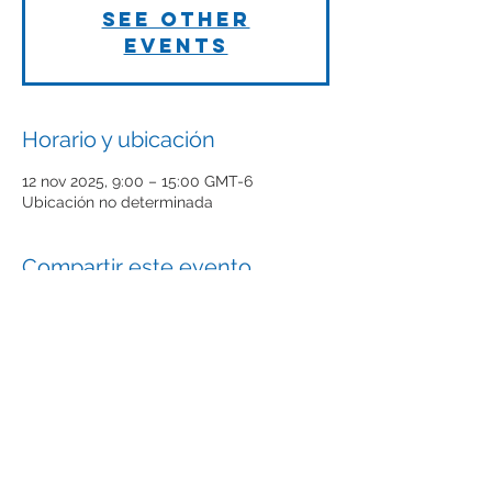
See other
events
Horario y ubicación
12 nov 2025, 9:00 – 15:00 GMT-6
Ubicación no determinada
Compartir este evento
El futuro de las empresas Tech
empieza aquí