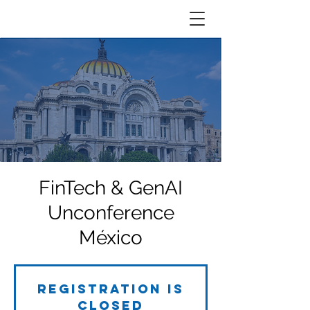
FinTech & GenAI
Unconference
México
Registration is
closed