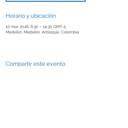
Horario y ubicación
10 mar 2026, 8:30 – 14:30 GMT-5
Medellín, Medellín, Antioquia, Colombia
Compartir este evento
El futuro de las empresas Tech
empieza aquí