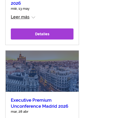
2026
mié, 13 may
Leer más
Detalles
Executive Premium
Unconference Madrid 2026
mar, 28 abr