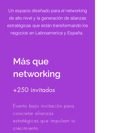
Un espacio diseñado para el networking
de alto nivel y la generación de alianzas
estratégicas que están transformando los
negocios en Latinoamerica y España.
Más que
networking
+250 invitados
​Evento bajo invitación para
concretar alianzas
estratégicas que impulsan tu
crecimiento