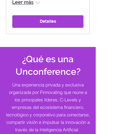
Leer más
Detalles
¿Qué es una
Unconference?
Una experiencia privada y exclusiva
organizada por Finnovating que reúne a
los principales líderes, C-Levels y
empresas del ecosistema financiero,
tecnológico y corporativo para conectarse,
compartir visión e impulsar la innovación a
través de la Inteligencia Artificial.