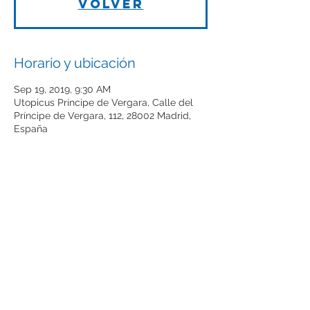
Volver
Horario y ubicación
Sep 19, 2019, 9:30 AM
Utopicus Príncipe de Vergara, Calle del
Príncipe de Vergara, 112, 28002 Madrid,
España
Compartir este evento
The future of Tech companies starts
here