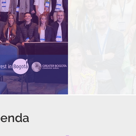
genda