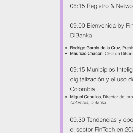
08:15 Registro & Netwo
09:00 Bienvenida by Fi
DiBanka
Rodrigo García de la Cruz
, Pres
Mauricio Chacón
, CEO de DiBan
09:15 Municipios Intelig
digitalización y el uso d
Colombia
Miguel Ceballos
, Director del p
Colombia
, DiBanka
09:30 Tendencias y opo
el sector FinTech en 20