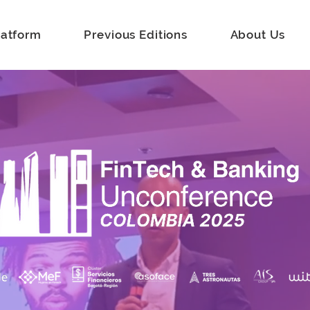
latform
Previous Editions
About Us