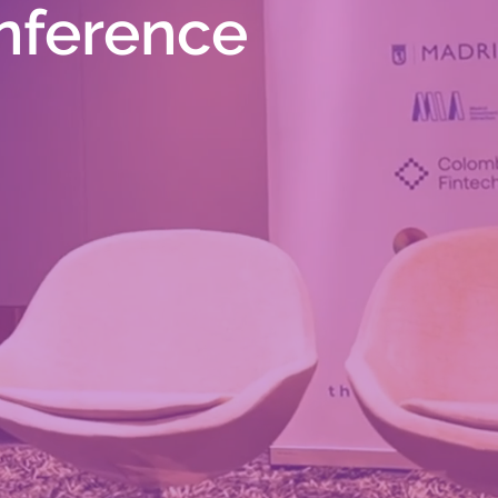
nference