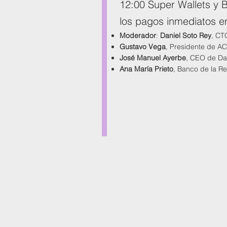
12:00 Super Wallets y B
los pagos inmediatos e
Moderador
:
Daniel Soto Rey
, CT
Gustavo Vega
, Presidente de A
José Manuel Ayerbe
, CEO de Da
Ana María Prieto
, Banco de la R