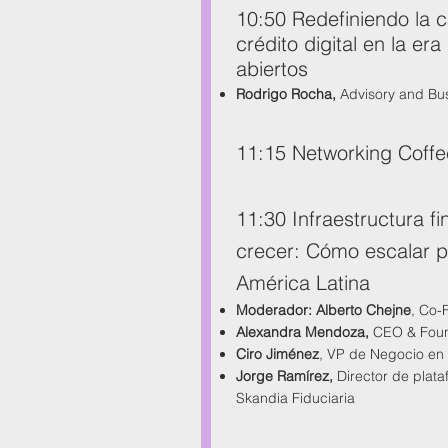
10:50 Redefiniendo la c
crédito digital en la era
abiertos
Rodrigo Rocha,
Advisory and Bu
11:15 Networking Coffe
11:30 Infraestructura f
crecer: Cómo escalar 
América Latina
Moderador: Alberto Chejne
, Co-
Alexandra Mendoza,
CEO & Foun
Ciro Jiménez
, VP de Negocio en
Jorge Ramírez,
Director de plata
Skandia Fiduciaria