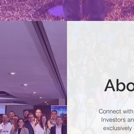
Abo
Connect with
Investors a
exclusively