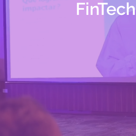
FinTec