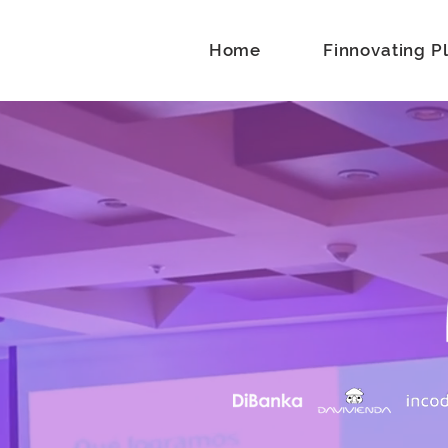
Home
Finnovating P