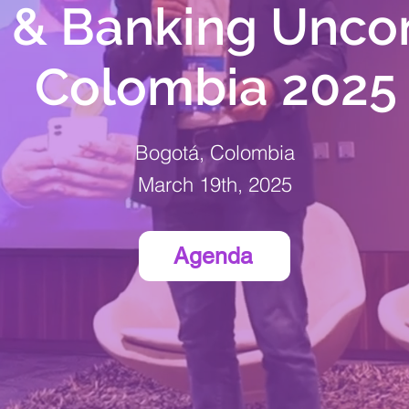
h & Banking Unco
Colombia 2025
Bogotá, Colombia
March 19th, 2025
Agenda