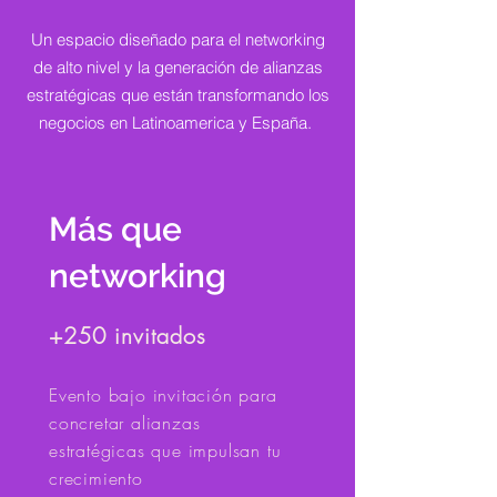
Un espacio diseñado para el networking
de alto nivel y la generación de alianzas
estratégicas que están transformando los
negocios en Latinoamerica y España.
Más que
networking
+250 invitados
​Evento bajo invitación para
concretar alianzas
estratégicas que impulsan tu
crecimiento