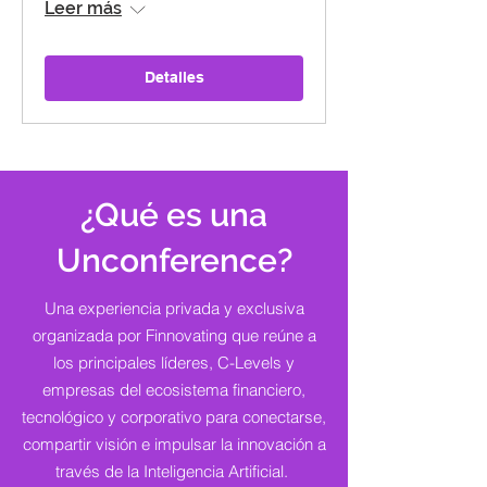
Leer más
Detalles
¿Qué es una
Unconference?
Una experiencia privada y exclusiva
organizada por Finnovating que reúne a
los principales líderes, C-Levels y
empresas del ecosistema financiero,
tecnológico y corporativo para conectarse,
compartir visión e impulsar la innovación a
través de la Inteligencia Artificial.