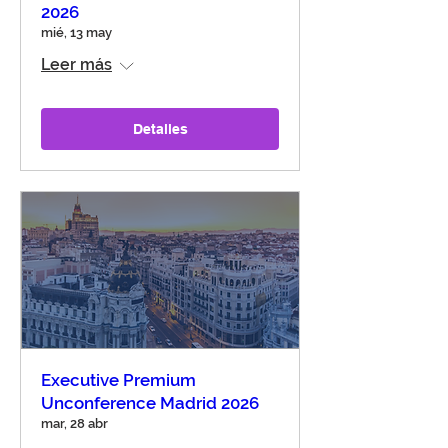
2026
mié, 13 may
Leer más
Detalles
Executive Premium
Unconference Madrid 2026
mar, 28 abr